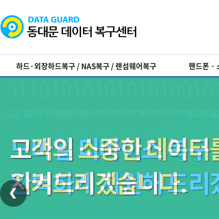
하드·외장하드복구 / NAS복구 / 랜섬웨어복구
핸드폰 ·
고객의 소중한 데이터
모바일 디바이스 복구
USB메모리, CF/SD
지켜드리겠습니다.
완벽하게 지원해 드리
완벽하게 복구해 드리